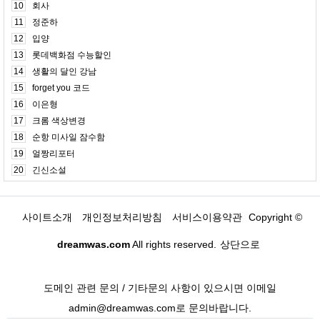
10
회사
11
정준하
12
입양
13
롯데백화점 수능할인
14
생활의 달인 강남
15
forget you 코드
16
이은형
17
크롬 색상변경
18
순항 미사일 잠수함
19
얼짱리포터
20
긴신소설
사이트소개
개인정보처리방침
서비스이용약관
Copyright ©
dreamwas.com
All rights reserved.
상단으로
도메인 관련 문의 / 기타문의 사항이 있으시면 이메일
admin@dreamwas.com로 문의바랍니다.