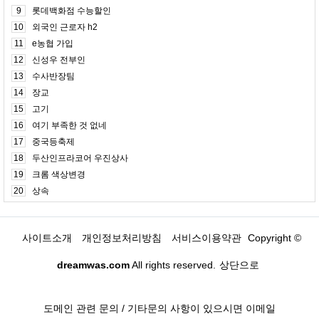
9
롯데백화점 수능할인
10
외국인 근로자 h2
11
e농협 가입
12
신성우 전부인
13
수사반장팀
14
장교
15
고기
16
여기 부족한 것 없네
17
중국등축제
18
두산인프라코어 우진상사
19
크롬 색상변경
20
상속
사이트소개
개인정보처리방침
서비스이용약관
Copyright ©
dreamwas.com
All rights reserved.
상단으로
도메인 관련 문의 / 기타문의 사항이 있으시면 이메일