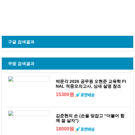
구글 검색결과
쿠팡 검색결과
박문각 2026 공무원 오현준 교육학 FI
NAL 적중모의고사, 상세 설명 참조
15300원
김준현의 손 (손을 맞잡고 “더불어 함
께 잘 살자”)
18000원